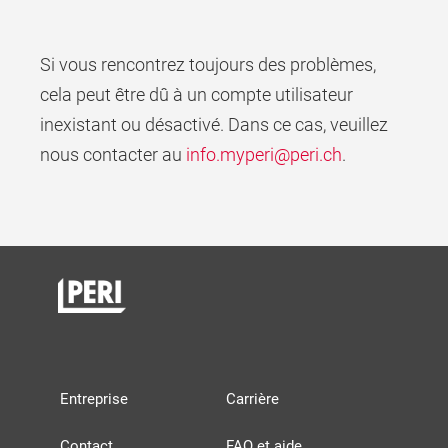
Si vous rencontrez toujours des problèmes,
cela peut être dû à un compte utilisateur
inexistant ou désactivé. Dans ce cas, veuillez
nous contacter au
info.myperi@peri.ch
.
Entreprise
Carrière
Contact
FAQ et aide